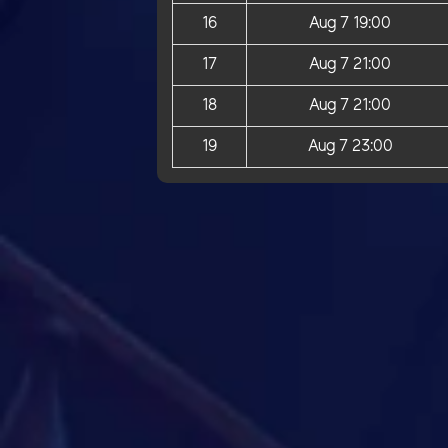
16
Aug 7 19:00
17
Aug 7 21:00
18
Aug 7 21:00
19
Aug 7 23:00