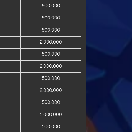
500.000
500.000
500.000
2.000.000
500.000
2.000.000
500.000
2.000.000
500.000
5.000.000
500.000