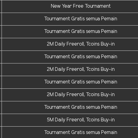
New Year Free Tournament
Tournament Gratis semua Pemain
Tournament Gratis semua Pemain
2M Daily Freeroll, Tcoins Buy-in
Tournament Gratis semua Pemain
2M Daily Freeroll, Tcoins Buy-in
Tournament Gratis semua Pemain
2M Daily Freeroll, Tcoins Buy-in
Tournament Gratis semua Pemain
5M Daily Freeroll, Tcoins Buy-in
Tournament Gratis semua Pemain