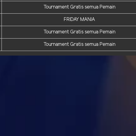
Tournament Gratis semua Pemain
FRIDAY MANIA
Tournament Gratis semua Pemain
Tournament Gratis semua Pemain